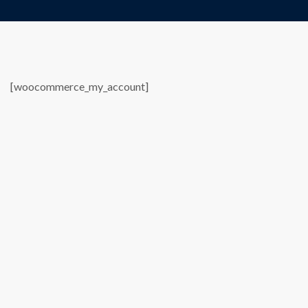
[woocommerce_my_account]