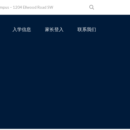
ampus – 1204 Ellwood Road SW
入学信息
家长登入
联系我们