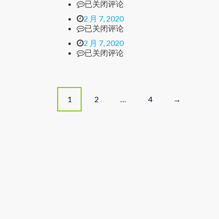
已关闭评论
2 月 7, 2020
已关闭评论
2 月 7, 2020
已关闭评论
P
1
2
…
4
→
o
s
t
s
n